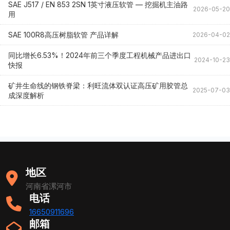
SAE J517 / EN 853 2SN 1英寸液压软管 — 挖掘机主油路
2026-05-20
用
SAE 100R8高压树脂软管 产品详解
2026-04-02
同比增长6.53%！2024年前三个季度工程机械产品进出口
2024-10-23
快报
矿井生命线的钢铁脊梁：利旺流体双认证高压矿用胶管总
2025-07-03
成深度解析
地区
河南省漯河市
电话
16650911696
邮箱