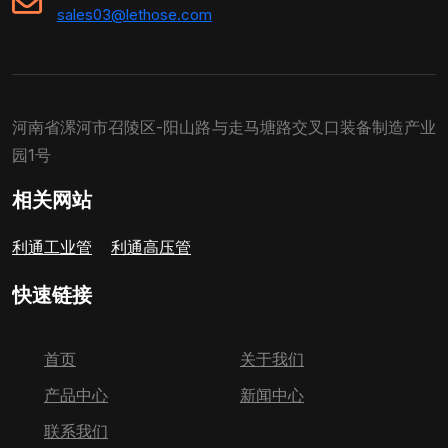
sales03@lethose.com
河南省漯河市召陵区-阳山路与走马塘路交叉口装备制造产业
园1号
相关网站
利通工业管
利通高压管
快速链接
首页
关于我们
产品中心
新闻中心
联系我们