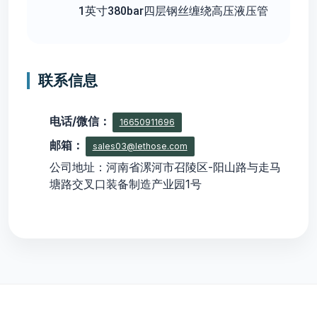
1英寸380bar四层钢丝缠绕高压液压管
联系信息
电话/微信：
16650911696
邮箱：
sales03@lethose.com
公司地址：河南省漯河市召陵区-阳山路与走马
塘路交叉口装备制造产业园1号