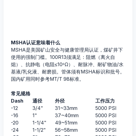
MSHA认证意味着什么
MSHA是美国矿山安全与健康管理局认证，煤矿井下
使用的强制门槛。100R13须满足：阻燃（离火自
熄）、抗静电（电阻≤10⁶Ω）、耐脉冲、耐矿物油/水
基液/乳化液、耐磨损。管体须有MSHA标识和批号。
国内矿用同时参考MT/T 98标准。
常见规格
Dash
通径
外径
工作压力
-12
3/4"
31~33mm
5000 PSI
-16
1"
37~40mm
5000 PSI
-20
1-1/4"
49~51mm
5000 PSI
-24
1-1/2"
56~58mm
5000 PSI