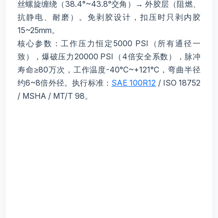
丝螺旋缠绕（38.4°~43.8°交角）→ 外胶层（阻燃、
抗静电、耐磨）。免剥胶设计，扣压时只剥内胶
15~25mm。
核心参数：工作压力恒定5000 PSI（所有通径一
致），爆破压力20000 PSI（4倍安全系数），脉冲
寿命≥80万次，工作温度-40°C~+121°C，弯曲半径
约6~8倍外径。执行标准：
SAE 100R12
/ ISO 18752
/ MSHA / MT/T 98。