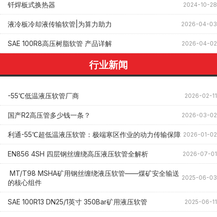
钎焊板式换热器
2024-10-28
液冷板冷却液传输软管|为算力助力
2026-04-03
SAE 100R8高压树脂软管 产品详解
2026-04-02
行业新闻
-55℃低温液压软管厂商
2026-02-11
国产R2高压管多少钱一条？
2026-03-02
利通-55℃超低温液压软管：极端寒区作业的动力传输保障
2026-01-02
EN856 4SH 四层钢丝缠绕高压液压软管全解析
2026-07-01
MT/T98 MSHA矿用钢丝缠绕液压软管——煤矿安全输送
2025-06-03
的核心组件
SAE 100R13 DN25/1英寸 350Bar矿用液压软管
2025-06-11