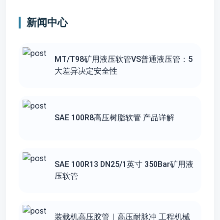
新闻中心
MT/T98矿用液压软管VS普通液压管：5
大差异决定安全性
SAE 100R8高压树脂软管 产品详解
SAE 100R13 DN25/1英寸 350Bar矿用液
压软管
装载机高压胶管｜高压耐脉冲 工程机械