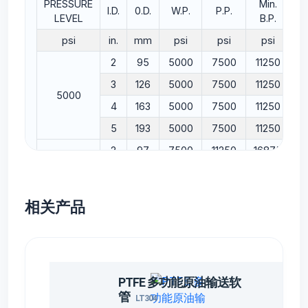
PRESSURE
Min.
I.D.
0.D.
W.P.
P.P.
Mi
LEVEL
B.P.
psi
in.
mm
psi
psi
psi
2
95
5000
7500
11250
3
126
5000
7500
11250
5000
4
163
5000
7500
11250
5
193
5000
7500
11250
2
97
7500
11250
16875
3
132
7500
11250
16875
7500
4
178
7500
11250
16875
相关产品
5
210
7500
11250
16875
2
105
10000
15000
22500
3
123
10000
15000
22500
10000
PTFE 多功能原油输送软
3
160
10000
15000
22500
管
1/2
LT304