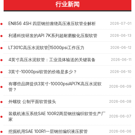
行业新闻
EN856 4SH 四层钢丝缠绕高压液压软管全解析
2026-07-01
利通科技研发的API 7K系列超耐磨酸化压裂软管
2026-06-13
LT301C高压水泥软管|15000psi工作压力
2026-06-12
4英寸高压水泥软管：工业流体输送的关键装备
2026-06-11
3英寸-10000psi软管的价格是多少？
2026-06-10
有哪些品牌提供3英寸-10000psiAPI7K高压水泥软
2026-06-09
管？
外螺纹 公制平⾯软管接头
2026-06-08
装载机液压系统SAE 100R2两层钢丝编织软管生产厂
2026-06-07
家
挖掘机用SAE 100R1一层钢丝编织液压胶管
2026-06-06