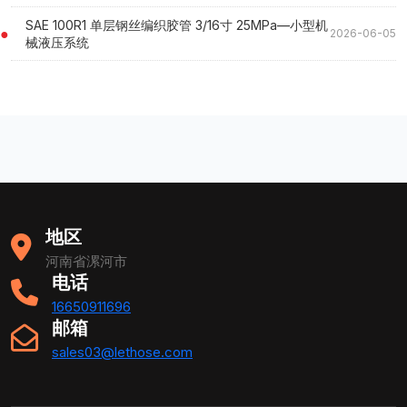
SAE 100R1 单层钢丝编织胶管 3/16寸 25MPa—小型机
2026-06-05
械液压系统
地区
河南省漯河市
电话
16650911696
邮箱
sales03@lethose.com