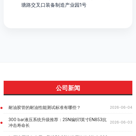
塘路交叉口装备制造产业园1号
公司新闻
耐油胶管的耐油性能测试标准有哪些？
2026-06-04
300 bar液压系统升级推荐：2SN编织1英寸EN853抗
2026-06-03
冲击寿命长