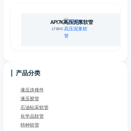
API7K高压泥浆软管
LT301C
产品分类
液压连接件
液压胶管
石油钻采软管
化学品软管
特种软管