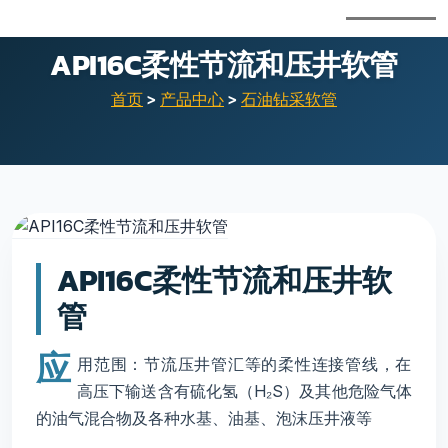
API16C柔性节流和压井软管
首页
>
产品中心
>
石油钻采软管
API16C柔性节流和压井软
管
应
用范围：节流压井管汇等的柔性连接管线，在
高压下输送含有硫化氢（H₂S）及其他危险气体
的油气混合物及各种水基、油基、泡沫压井液等