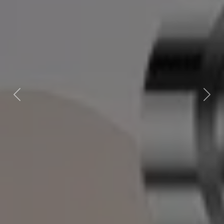
Previous
Next