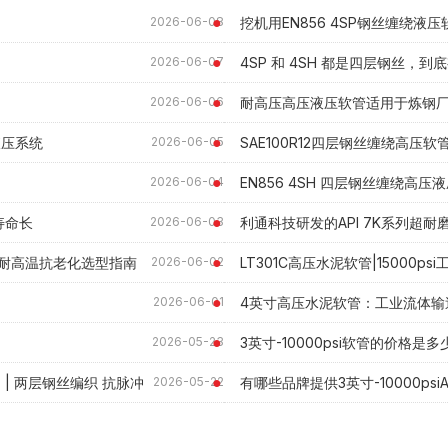
挖机用EN856 4SP钢丝缠绕液
2026-06-08
4SP 和 4SH 都是四层钢丝，到
2026-06-07
耐高压高压液压软管适用于炼钢
2026-06-06
械液压系统
SAE100R12四层钢丝缠绕高压
2026-06-05
EN856 4SH 四层钢丝缠绕高
2026-06-04
寿命长
利通科技研发的API 7K系列超
2026-06-03
ar 耐高温抗老化选型指南
LT301C高压水泥软管|15000ps
2026-06-02
4英寸高压水泥软管：工业流体输
2026-06-01
3英寸-10000psi软管的价格是多
2026-05-23
专用 | 两层钢丝编织 抗脉冲
有哪些品牌提供3英寸-10000psi
2026-05-22