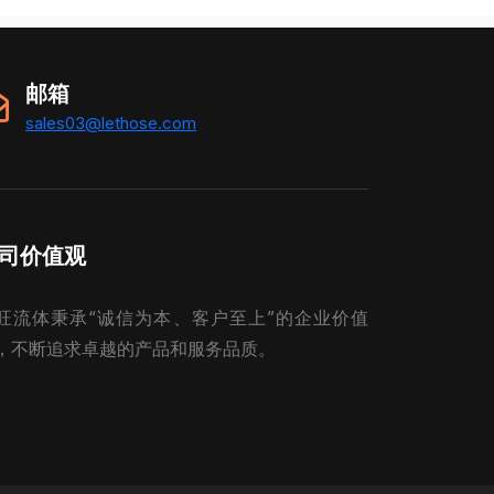
邮箱
sales03@lethose.com
司价值观
旺流体秉承“诚信为本、客户至上”的企业价值
，不断追求卓越的产品和服务品质。