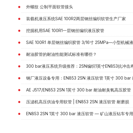
外螺纹 公制平⾯软管接头
装载机液压系统SAE 100R2两层钢丝编织软管生产厂家
挖掘机用SAE 100R1一层钢丝编织液压胶管
SAE 100R1 单层钢丝编织胶管 3/16寸 25MPa—小型机
耐油胶管的耐油性能测试标准有哪些？
300 bar液压系统升级推荐：2SN编织1英寸EN853抗冲击
钢厂液压设备专用：EN853 2SN 液压软管 1英寸 300 b
AE J517/EN853 2SN 1英寸 300 bar 耐油耐臭氧高压胶管
压滤机高压供油专用软管 | EN853 2SN 液压软管 耐磨损
EN853 2SN 1英寸 300 bar 液压软管 — 矿山液压钻车