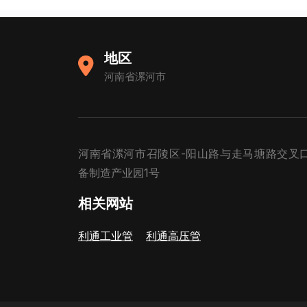
地区
河南省漯河市
河南省漯河市召陵区-阳山路与走马塘路交叉
备制造产业园1号
相关网站
利通工业管
利通高压管