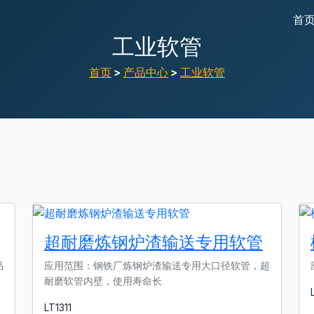
首
工业软管
首页
>
产品中心
>
工业软管
超耐磨炼钢炉渣输送专用软管
品
应用范围：钢铁厂炼钢炉渣输送专用大口径软管，超
耐磨软管内壁，使用寿命长
LT1311