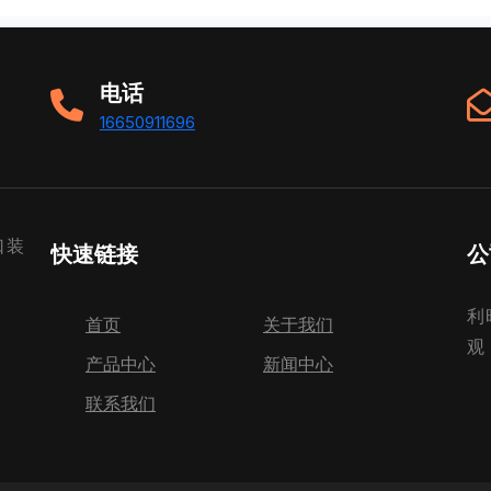
电话
16650911696
口装
快速链接
公
利
首页
关于我们
观
产品中心
新闻中心
联系我们