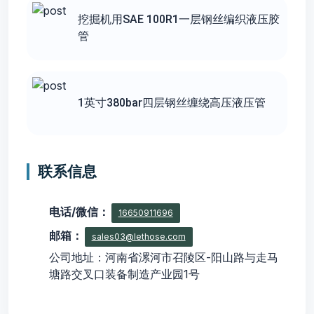
挖掘机用SAE 100R1一层钢丝编织液压胶
管
1英寸380bar四层钢丝缠绕高压液压管
联系信息
电话/微信：
16650911696
邮箱：
sales03@lethose.com
公司地址：河南省漯河市召陵区-阳山路与走马
塘路交叉口装备制造产业园1号