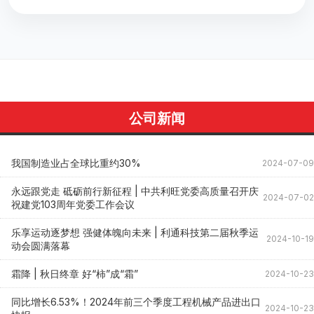
公司新闻
我国制造业占全球比重约30%
2024-07-09
永远跟党走 砥砺前行新征程 | 中共利旺党委高质量召开庆
2024-07-02
祝建党103周年党委工作会议
乐享运动逐梦想 强健体魄向未来 | 利通科技第二届秋季运
2024-10-19
动会圆满落幕
霜降 | 秋日终章 好“柿”成“霜”
2024-10-23
同比增长6.53%！2024年前三个季度工程机械产品进出口
2024-10-23