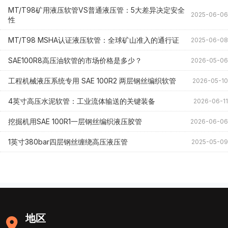
MT/T98矿用液压软管VS普通液压管：5大差异决定安全
2025-06-06
性
MT/T98 MSHA认证液压软管：全球矿山准入的通行证
2025-06-08
SAE100R8高压油软管的市场价格是多少？
2026-05-06
工程机械液压系统专用 SAE 100R2 两层钢丝编织软管
2026-05-10
4英寸高压水泥软管：工业流体输送的关键装备
2026-06-11
挖掘机用SAE 100R1一层钢丝编织液压胶管
2026-06-06
1英寸380bar四层钢丝缠绕高压液压管
2025-05-09
地区