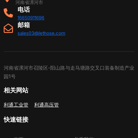
河南省漯河市
电话
16650911696
邮箱
sales03@lethose.com
河南省漯河市召陵区-阳山路与走马塘路交叉口装备制造产业
园1号
相关网站
利通工业管
利通高压管
快速链接