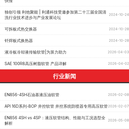
快报
独创引领 利他聚能 | 利通科技受邀参加第二十三届全国清
2024-10-24
洗行业技术进步与产业发展论坛
可拆板式热交换器
2024-10-28
钎焊板式换热器
2024-10-28
液冷板冷却液传输软管|为算力助力
2026-04-03
SAE 100R8高压树脂软管 产品详解
2026-04-02
行业新闻
EN856-4SH石油基液压油软管
2026-02-08
API 16D系列-BOP 井控软管 井控系统防喷器专用高压软管
2026-02-07
EN856 4SH vs 4SP：液压软管结构、性能与工况选型全
2026-05-08
解析