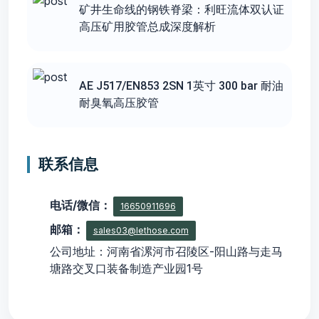
矿井生命线的钢铁脊梁：利旺流体双认证
高压矿用胶管总成深度解析
AE J517/EN853 2SN 1英寸 300 bar 耐油
耐臭氧高压胶管
联系信息
电话/微信：
16650911696
邮箱：
sales03@lethose.com
公司地址：河南省漯河市召陵区-阳山路与走马
塘路交叉口装备制造产业园1号