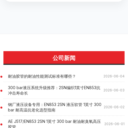
公司新闻
耐油胶管的耐油性能测试标准有哪些？
2026-06-04
300 bar液压系统升级推荐：2SN编织1英寸EN853抗
2026-06-03
冲击寿命长
钢厂液压设备专用：EN853 2SN 液压软管 1英寸 300
2026-06-02
bar 耐高温抗老化选型指南
AE J517/EN853 2SN 1英寸 300 bar 耐油耐臭氧高压
2026-06-01
胶管