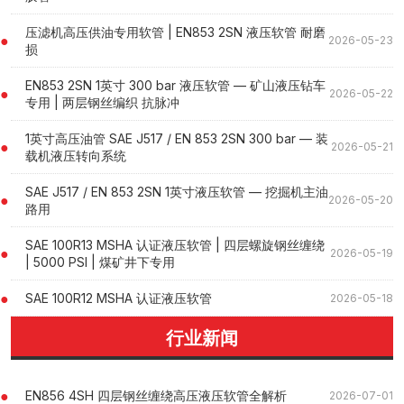
压滤机高压供油专用软管 | EN853 2SN 液压软管 耐磨
2026-05-23
损
EN853 2SN 1英寸 300 bar 液压软管 — 矿山液压钻车
2026-05-22
专用 | 两层钢丝编织 抗脉冲
1英寸高压油管 SAE J517 / EN 853 2SN 300 bar — 装
2026-05-21
载机液压转向系统
SAE J517 / EN 853 2SN 1英寸液压软管 — 挖掘机主油
2026-05-20
路用
SAE 100R13 MSHA 认证液压软管 | 四层螺旋钢丝缠绕
2026-05-19
| 5000 PSI | 煤矿井下专用
SAE 100R12 MSHA 认证液压软管
2026-05-18
行业新闻
EN856 4SH 四层钢丝缠绕高压液压软管全解析
2026-07-01