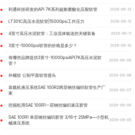
利通科技研发的API 7K系列超耐磨酸化压裂软管
2026-06-13
LT301C高压水泥软管|15000psi工作压力
2026-06-12
4英寸高压水泥软管：工业流体输送的关键装备
2026-06-11
3英寸-10000psi软管的价格是多少？
2026-06-10
有哪些品牌提供3英寸-10000psiAPI7K高压水泥软
2026-06-09
管？
外螺纹 公制平⾯软管接头
2026-06-08
装载机液压系统SAE 100R2两层钢丝编织软管生产厂
2026-06-07
家
挖掘机用SAE 100R1一层钢丝编织液压胶管
2026-06-06
SAE 100R1 单层钢丝编织胶管 3/16寸 25MPa—小型机
2026-06-05
械液压系统