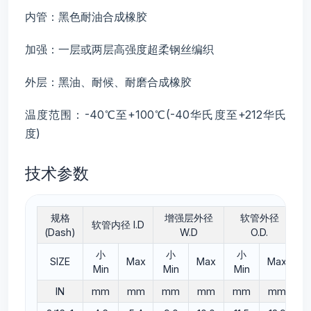
内管：黑色耐油合成橡胶
加强：一层或两层高强度超柔钢丝编织
外层：黑油、耐候、耐磨合成橡胶
温度范围：-40℃至+100℃(-40华氏度至+212华氏
度)
技术参数
规格
增强层外径
软管外径
软管内径 I.D
(Dash)
W.D
O.D.
小
小
小
SIZE
Max
Max
Max
M
Min
Min
Min
IN
mm
mm
mm
mm
mm
mm