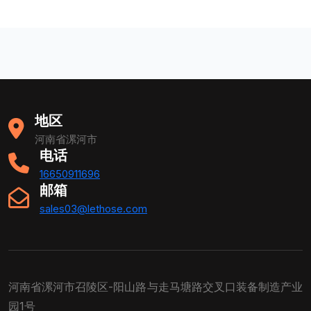
地区
河南省漯河市
电话
16650911696
邮箱
sales03@lethose.com
河南省漯河市召陵区-阳山路与走马塘路交叉口装备制造产业
园1号