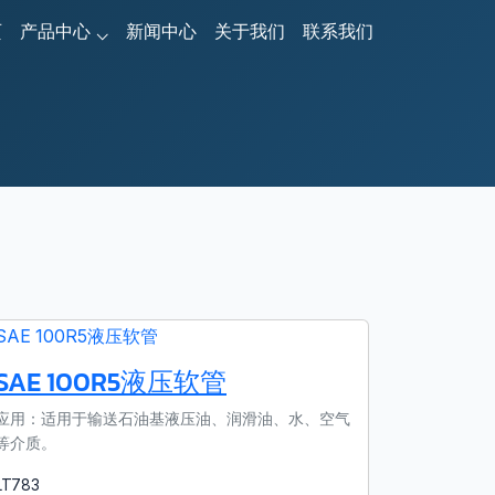
页
产品中心
新闻中心
关于我们
联系我们
SAE 100R5液压软管
应用：适用于输送石油基液压油、润滑油、水、空气
等介质。
LT783