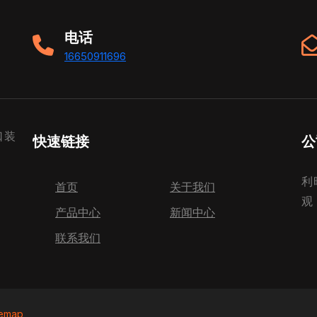
电话
16650911696
口装
快速链接
公
利
首页
关于我们
观
产品中心
新闻中心
联系我们
temap