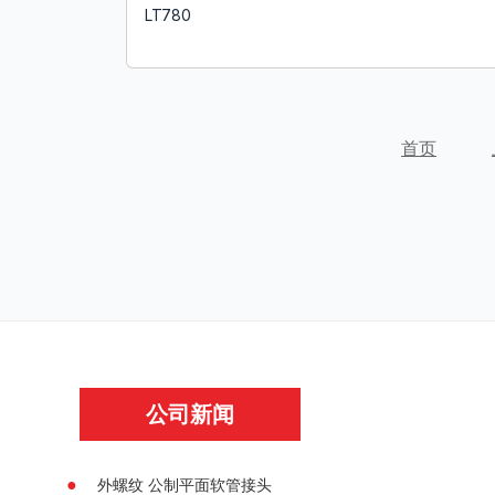
LT780
了解更多
首页
公司新闻
外螺纹 公制平⾯软管接头