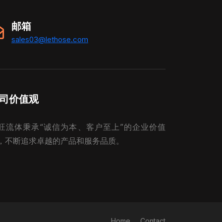
邮箱
sales03@lethose.com
司价值观
旺流体秉承“诚信为本、客户至上”的企业价值
，不断追求卓越的产品和服务品质。
Home
Contact