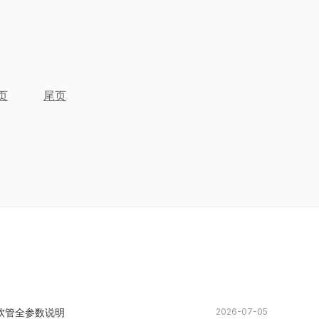
页
尾页
压软管全参数说明
2026-07-05