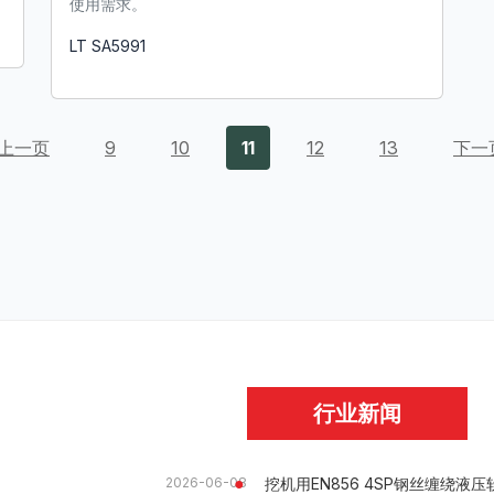
使用需求。
LT SA5991
了解更多
上一页
9
10
11
12
13
下一
行业新闻
挖机用EN856 4SP钢丝缠绕液
2026-06-08