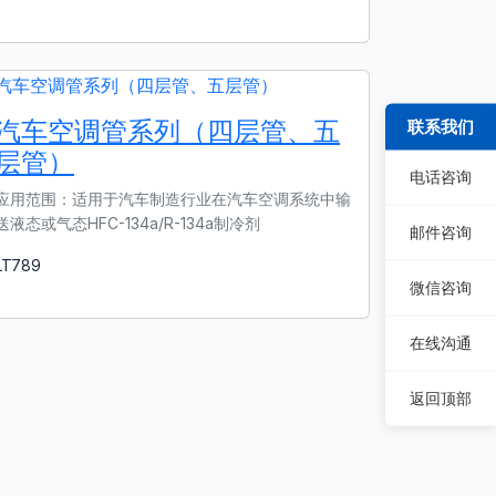
了解更多
汽车空调管系列（四层管、五
联系我们
层管）
电话咨询
应用范围：适用于汽车制造行业在汽车空调系统中输
送液态或气态HFC-134a/R-134a制冷剂
邮件咨询
LT789
了解更多
微信咨询
在线沟通
返回顶部