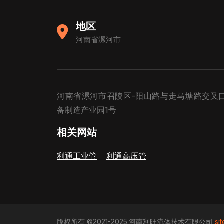
地区
河南省漯河市
河南省漯河市召陵区-阳山路与走马塘路交叉
备制造产业园1号
相关网站
利通工业管
利通高压管
版权所有 ©2021-2025.河南利旺流体技术有限公司
si