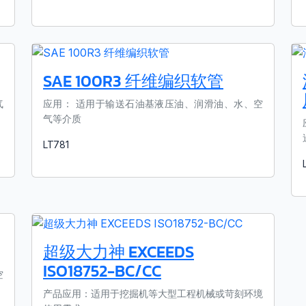
了解更多
SAE 100R3 纤维编织软管
气
应用： 适用于输送石油基液压油、润滑油、水、空
气等介质
LT781
了解更多
超级大力神 EXCEEDS
ISO18752-BC/CC
空
产品应用：适用于挖掘机等大型工程机械或苛刻环境