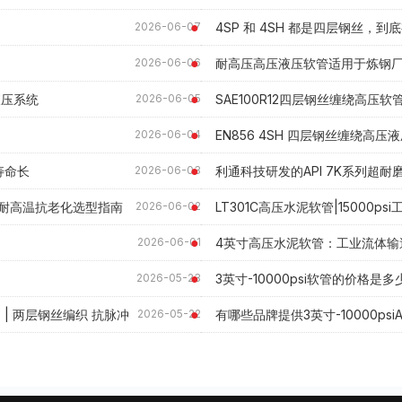
4SP 和 4SH 都是四层钢丝，到
2026-06-07
耐高压高压液压软管适用于炼钢
2026-06-06
械液压系统
SAE100R12四层钢丝缠绕高压
2026-06-05
EN856 4SH 四层钢丝缠绕高
2026-06-04
寿命长
利通科技研发的API 7K系列超
2026-06-03
ar 耐高温抗老化选型指南
LT301C高压水泥软管|15000ps
2026-06-02
4英寸高压水泥软管：工业流体输
2026-06-01
3英寸-10000psi软管的价格是多
2026-05-23
专用 | 两层钢丝编织 抗脉冲
有哪些品牌提供3英寸-10000psi
2026-05-22