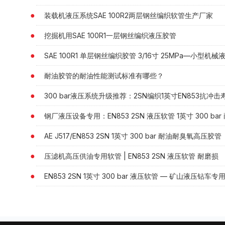
装载机液压系统SAE 100R2两层钢丝编织软管生产厂家
挖掘机用SAE 100R1一层钢丝编织液压胶管
SAE 100R1 单层钢丝编织胶管 3/16寸 25MPa—小型机
耐油胶管的耐油性能测试标准有哪些？
300 bar液压系统升级推荐：2SN编织1英寸EN853抗冲击
钢厂液压设备专用：EN853 2SN 液压软管 1英寸 300 b
AE J517/EN853 2SN 1英寸 300 bar 耐油耐臭氧高压胶管
压滤机高压供油专用软管 | EN853 2SN 液压软管 耐磨损
EN853 2SN 1英寸 300 bar 液压软管 — 矿山液压钻车