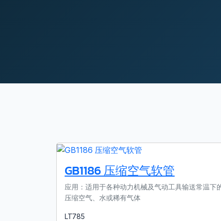
GB1186 压缩空气软管
应用：适用于各种动力机械及气动工具输送常温下
压缩空气、水或稀有气体
LT785